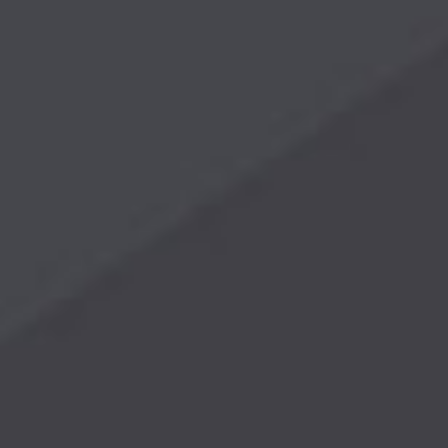
云（中国）党委举行“两优一
环投要闻
新闻
筑牢网络安全屏障 护航数智化转
在线登录-开云（中国）召开网络和
内蒙古低碳循环产业科技有限公