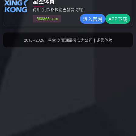
开云手机在线登录-开云（中国）
举行2026年第8次集体学习
开云手机在线登录-开云（中国）
中观看庆祝中国共产党成立105